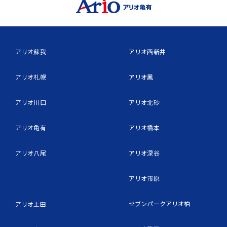
アリオ蘇我
アリオ西新井
アリオ札幌
アリオ鳳
アリオ川口
アリオ北砂
アリオ亀有
アリオ橋本
アリオ八尾
アリオ深谷
アリオ市原
セブンパークアリオ柏
アリオ上田