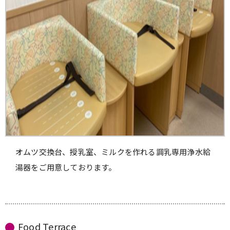
オムツ交換台、授乳室、ミルクを作れる調乳専用浄水給
湯器をご用意しております。
Food Terrace