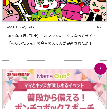
08/01(土) 〜 08/31(月)
学ぶ
2026年８月1日(土) SDGsをたのしくまなべるサイト
「みらいたうん」の今月のえほんが更新されたよ！
土