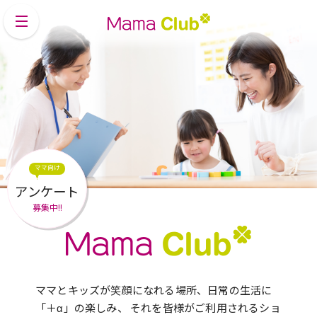
ママ向け
アンケート
募集中!!
ママとキッズが笑顔になれる場所、日常の生活に
「＋α」の楽しみ、
それを皆様がご利用されるショ