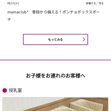
08/15(土)
体験する／作る
mamaclub* 普段から備える！ポンチョボックスポー
チ
もっとみる
お子様をお連れのお客様へ
授乳室