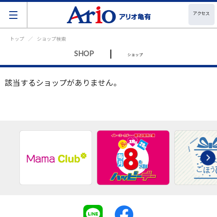
アクセス
トップ
ショップ検索
|
SHOP
ショップ
該当するショップがありません。