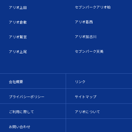
セブンパークアリオ柏
アリオ上田
アリオ葛西
アリオ倉敷
アリオ加古川
アリオ鷲宮
セブンパーク天美
アリオ上尾
会社概要
リンク
プライバシーポリシー
サイトマップ
ご利用に際して
アリオについて
お問い合わせ