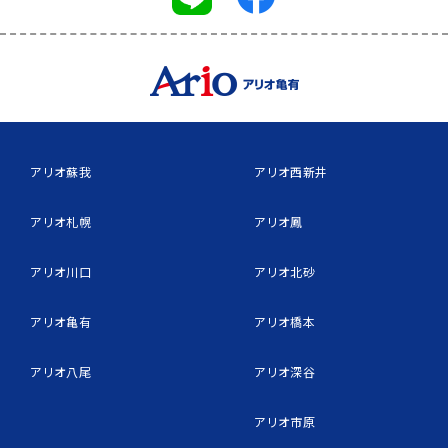
アリオ蘇我
アリオ西新井
アリオ札幌
アリオ鳳
アリオ川口
アリオ北砂
アリオ亀有
アリオ橋本
アリオ八尾
アリオ深谷
アリオ市原