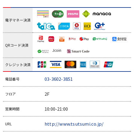
電子マネー決済
QRコード決済
Jcoin
クレジット決済
03-3602-3851
電話番号
2F
フロア
10:00-21:00
営業時間
http://www.tsutsumi.co.jp/
URL