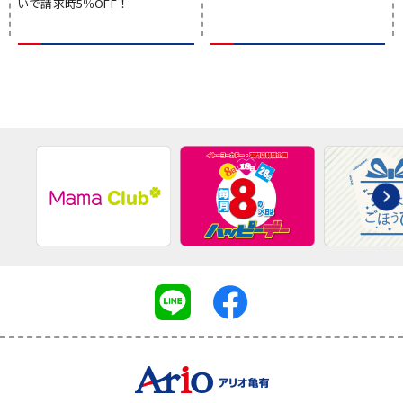
いで請求時5％OFF！