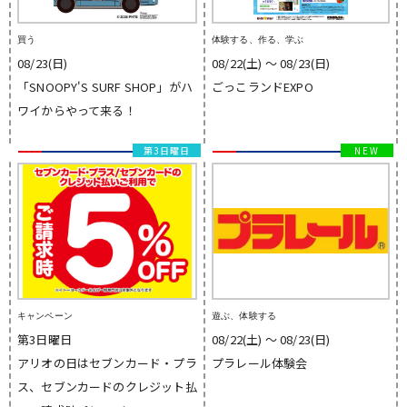
買う
体験する、作る、学ぶ
08/23(日)
08/22(土) 〜 08/23(日)
「SNOOPY'S SURF SHOP」がハ
ごっこランドEXPO
ワイからやって来る！
第3日曜日
キャンペーン
遊ぶ、体験する
第3日曜日
08/22(土) 〜 08/23(日)
アリオの日はセブンカード・プラ
プラレール体験会
ス、セブンカードのクレジット払