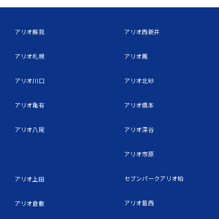
アリオ蘇我
アリオ西新井
アリオ札幌
アリオ鳳
アリオ川口
アリオ北砂
アリオ亀有
アリオ橋本
アリオ八尾
アリオ深谷
アリオ市原
セブンパークアリオ柏
アリオ上田
アリオ葛西
アリオ倉敷