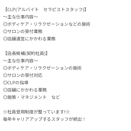
【CLP(アルバイト　セラピストスタッフ)】

～主な仕事内容～

◎ボディケア・リラクゼーションなどの施術

◎サロンの受付業務

◎店舗運営にかかわる業務

【店長候補(契約社員)】

～主な仕事内容～

◎ボディケア・リラクゼーションの施術

◎サロンの受付対応

◎CLPの指導

◎店舗にかかわる業務

◎施策・マネジメント　など

☆社員登用制度が整っています!☆

毎年キャリアアップするスタッフが続出！
