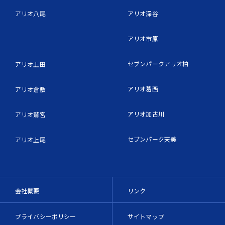
アリオ八尾
アリオ深谷
アリオ市原
セブンパークアリオ柏
アリオ上田
アリオ葛西
アリオ倉敷
アリオ加古川
アリオ鷲宮
セブンパーク天美
アリオ上尾
会社概要
リンク
プライバシーポリシー
サイトマップ