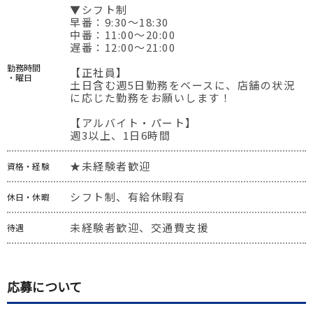
▼シフト制

早番：9:30～18:30

中番：11:00～20:00

遅番：12:00～21:00

勤務時間
【正社員】

・曜日
土日含む週5日勤務をベースに、店舗の状況
に応じた勤務をお願いします！

【アルバイト・パート】

週3以上、1日6時間
★未経験者歓迎
資格・経験
シフト制、有給休暇有
休日・休暇
未経験者歓迎、交通費支援
待遇
応募について