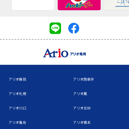
アリオ蘇我
アリオ西新井
アリオ札幌
アリオ鳳
アリオ川口
アリオ北砂
アリオ亀有
アリオ橋本