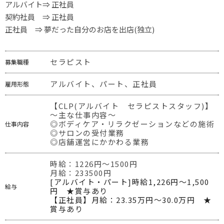
アルバイト⇒ 正社員

契約社員　⇒ 正社員

正社員　⇒ 夢だった自分のお店を出店(独立)
セラピスト
募集職種
アルバイト、パート、正社員
雇用形態
【CLP(アルバイト　セラピストスタッフ)】

～主な仕事内容～

◎ボディケア・リラクゼーションなどの施術

仕事内容
◎サロンの受付業務

◎店舗運営にかかわる業務
時給：1226円～1500円
月給：233500円
[アルバイト・パート]時給1,226円～1,500
給与
円　★賞与あり

【正社員】月給：23.35万円〜30.0万円　★
賞与あり