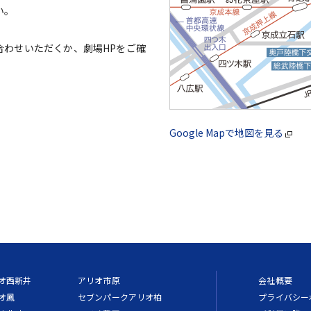
い。
合わせいただくか、劇場HPをご確
Google Mapで地図を見る
オ西新井
アリオ市原
会社概要
オ鳳
セブンパークアリオ柏
プライバシー