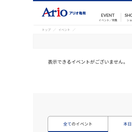
EVENT
SH
イベント／特集
ショ
トップ
イベント
表示できるイベントがございません。
全て
のイベント
本日