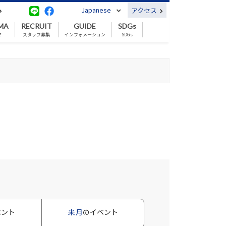
Japanese
アクセス
MA
RECRUIT
GUIDE
SDGs
マ
スタッフ募集
インフォメーション
SDGs
ベント
来月
のイベント