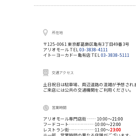
所在地
〒125-0061 東京都葛飾区亀有3丁目49番3号
アリオモール TEL
03-3838-4111
イトーヨーカドー亀有店 TEL
03-3838-5111
交通アクセス
土日祝日は駐車場、周辺道路の混雑が予想され
ご来店には公共の交通機関をご利用ください。
営業時間
アリオモール専門店街 …… 10:00～
21:00
フードコート………………10:00～
22:00
レストラン街………………11:00～
23:00
※一部、営業時間の異なる店舗がございます。