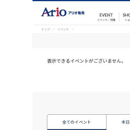
EVENT
SH
イベント／特集
ショ
トップ
イベント
表示できるイベントがございません。
全て
のイベント
本日