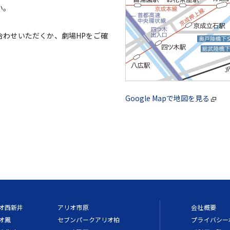
い。
合わせいただくか、劇場HPをご確
Google Mapで地図を見る
オ西新井
アリオ市原
会社概要
オ鳳
セブンパークアリオ柏
プライバシー