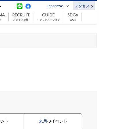
Japanese
アクセス
MA
RECRUIT
GUIDE
SDGs
マ
スタッフ募集
インフォメーション
SDGs
ベント
来月
のイベント