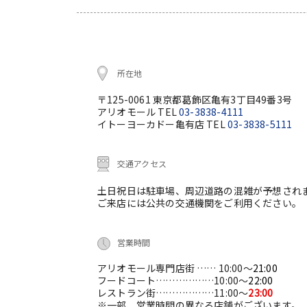
所在地
〒125-0061 東京都葛飾区亀有3丁目49番3号
アリオモール TEL
03-3838-4111
イトーヨーカドー亀有店 TEL
03-3838-5111
交通アクセス
土日祝日は駐車場、周辺道路の混雑が予想され
ご来店には公共の交通機関をご利用ください。
営業時間
アリオモール専門店街 …… 10:00～
21:00
フードコート………………10:00～
22:00
レストラン街………………11:00～
23:00
※一部、営業時間の異なる店舗がございます。