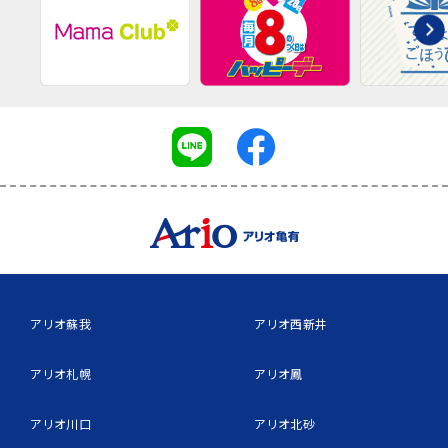
アリオ蘇我
アリオ西新井
アリオ札幌
アリオ鳳
アリオ川口
アリオ北砂