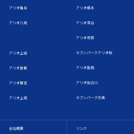
アリオ亀有
アリオ橋本
アリオ八尾
アリオ深谷
アリオ市原
セブンパークアリオ柏
アリオ上田
アリオ葛西
アリオ倉敷
アリオ加古川
アリオ鷲宮
セブンパーク天美
アリオ上尾
会社概要
リンク