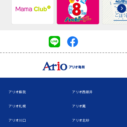
アリオ蘇我
アリオ西新井
アリオ札幌
アリオ鳳
アリオ川口
アリオ北砂