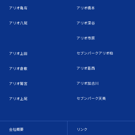
アリオ亀有
アリオ橋本
アリオ八尾
アリオ深谷
アリオ市原
セブンパークアリオ柏
アリオ上田
アリオ葛西
アリオ倉敷
アリオ加古川
アリオ鷲宮
セブンパーク天美
アリオ上尾
会社概要
リンク