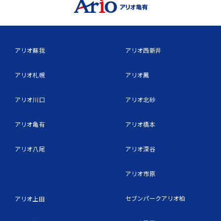
アリオ蘇我
アリオ西新井
アリオ札幌
アリオ鳳
アリオ川口
アリオ北砂
アリオ亀有
アリオ橋本
アリオ八尾
アリオ深谷
アリオ市原
セブンパークアリオ柏
アリオ上田