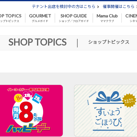
テナント出店を検討中の方はこちら
催事開催はこちら
OP TOPICS
GOURMET
SHOP GUIDE
Mama Club
CINE
ップトピックス
グルメガイド
ショップ／フロアガイド
ママクラブ
シネ
SHOP TOPICS
|
ショップトピックス