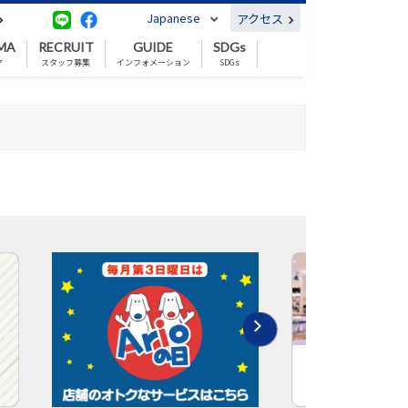
Japanese
アクセス
MA
RECRUIT
GUIDE
SDGs
マ
スタッフ募集
インフォメーション
SDGs