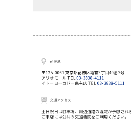
所在地
〒125-0061 東京都葛飾区亀有3丁目49番3号
アリオモール TEL
03-3838-4111
イトーヨーカドー亀有店 TEL
03-3838-5111
交通アクセス
土日祝日は駐車場、周辺道路の混雑が予想され
ご来店には公共の交通機関をご利用ください。