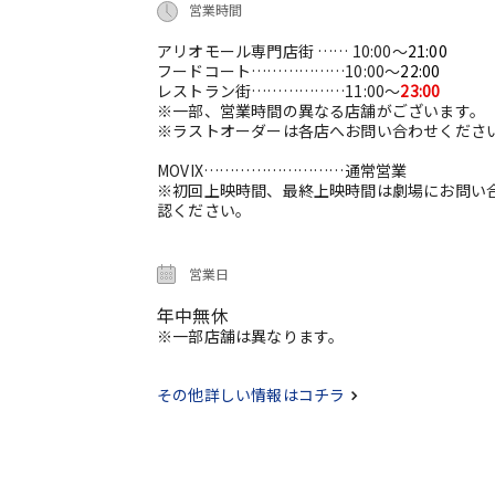
営業時間
アリオモール専門店街 …… 10:00～
21:00
フードコート………………10:00～
22:00
レストラン街………………11:00～
23:00
※一部、営業時間の異なる店舗がございます。
※ラストオーダーは各店へお問い合わせくださ
MOVIX………………………通常営業
※初回上映時間、最終上映時間は劇場にお問い
認ください。
営業日
年中無休
※一部店舗は異なります。
その他詳しい情報はコチラ