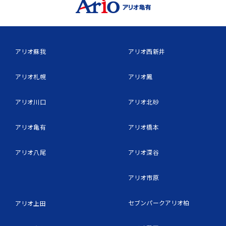
アリオ蘇我
アリオ西新井
アリオ札幌
アリオ鳳
アリオ川口
アリオ北砂
アリオ亀有
アリオ橋本
アリオ八尾
アリオ深谷
アリオ市原
セブンパークアリオ柏
アリオ上田