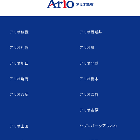
アリオ蘇我
アリオ西新井
アリオ札幌
アリオ鳳
アリオ川口
アリオ北砂
アリオ亀有
アリオ橋本
アリオ八尾
アリオ深谷
アリオ市原
セブンパークアリオ柏
アリオ上田