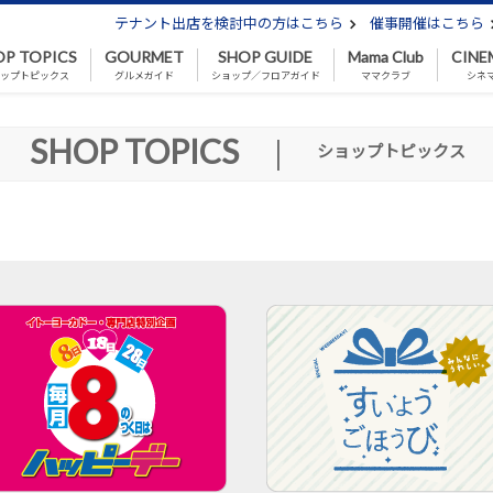
テナント出店を検討中の方はこちら
催事開催はこちら
OP TOPICS
GOURMET
SHOP GUIDE
Mama Club
CINE
ップトピックス
グルメガイド
ショップ／フロアガイド
ママクラブ
シネ
SHOP TOPICS
|
ショップトピックス