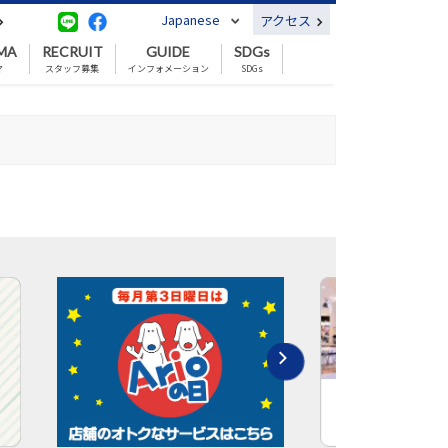
Japanese
アクセス
MA
RECRUIT
GUIDE
SDGs
マ
スタッフ募集
インフォメーション
SDGs