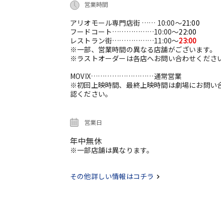
営業時間
アリオモール専門店街 …… 10:00～
21:00
フードコート………………10:00～
22:00
レストラン街………………11:00～
23:00
※一部、営業時間の異なる店舗がございます。
※ラストオーダーは各店へお問い合わせくださ
MOVIX………………………通常営業
※初回上映時間、最終上映時間は劇場にお問い
認ください。
営業日
年中無休
※一部店舗は異なります。
その他詳しい情報はコチラ