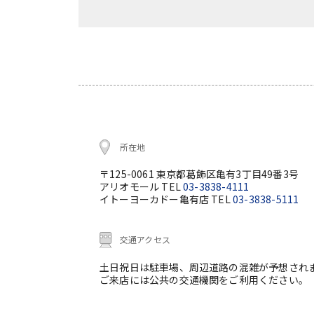
所在地
〒125-0061 東京都葛飾区亀有3丁目49番3号
アリオモール TEL
03-3838-4111
イトーヨーカドー亀有店 TEL
03-3838-5111
交通アクセス
土日祝日は駐車場、周辺道路の混雑が予想され
ご来店には公共の交通機関をご利用ください。