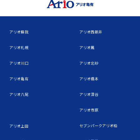
アリオ蘇我
アリオ西新井
アリオ札幌
アリオ鳳
アリオ川口
アリオ北砂
アリオ亀有
アリオ橋本
アリオ八尾
アリオ深谷
アリオ市原
セブンパークアリオ柏
アリオ上田