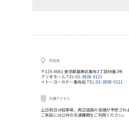
所在地
〒125-0061 東京都葛飾区亀有3丁目49番3号
アリオモール TEL
03-3838-4111
イトーヨーカドー亀有店 TEL
03-3838-5111
交通アクセス
土日祝日は駐車場、周辺道路の混雑が予想され
ご来店には公共の交通機関をご利用ください。