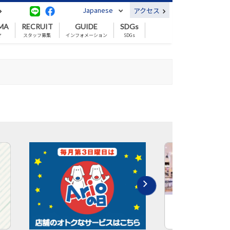
Japanese
アクセス
MA
RECRUIT
GUIDE
SDGs
マ
スタッフ募集
インフォメーション
SDGs