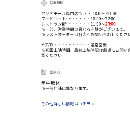
営業時間
アリオモール専門店街 …… 10:00～
21:00
フードコート………………10:00～
22:00
レストラン街………………11:00～
23:00
※一部、営業時間の異なる店舗がございます。
※ラストオーダーは各店へお問い合わせくださ
MOVIX………………………通常営業
※初回上映時間、最終上映時間は劇場にお問い
認ください。
営業日
年中無休
※一部店舗は異なります。
その他詳しい情報はコチラ