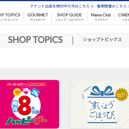
テナント出店を検討中の方はこちら
催事開催はこちら
OP TOPICS
GOURMET
SHOP GUIDE
Mama Club
CINE
ップトピックス
グルメガイド
ショップ／フロアガイド
ママクラブ
シネ
SHOP TOPICS
|
ショップトピックス