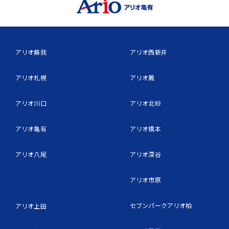
アリオ蘇我
アリオ西新井
アリオ札幌
アリオ鳳
アリオ川口
アリオ北砂
アリオ亀有
アリオ橋本
アリオ八尾
アリオ深谷
アリオ市原
セブンパークアリオ柏
アリオ上田