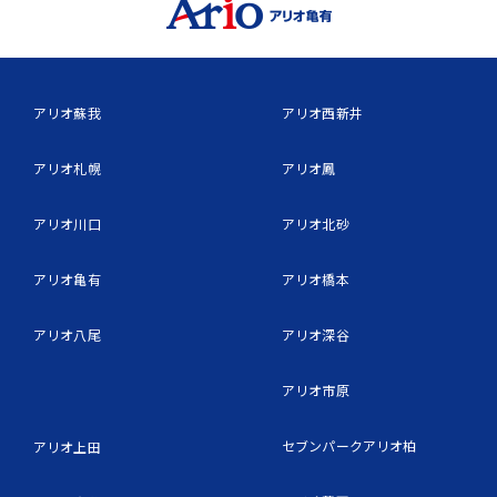
アリオ蘇我
アリオ西新井
アリオ札幌
アリオ鳳
アリオ川口
アリオ北砂
アリオ亀有
アリオ橋本
アリオ八尾
アリオ深谷
アリオ市原
セブンパークアリオ柏
アリオ上田