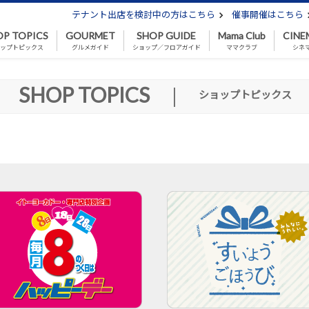
テナント出店を検討中の方はこちら
催事開催はこちら
OP TOPICS
GOURMET
SHOP GUIDE
Mama Club
CINE
ップトピックス
グルメガイド
ショップ／フロアガイド
ママクラブ
シネ
SHOP TOPICS
|
ショップトピックス