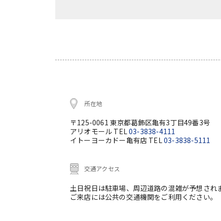
所在地
〒125-0061 東京都葛飾区亀有3丁目49番3号
アリオモール TEL
03-3838-4111
イトーヨーカドー亀有店 TEL
03-3838-5111
交通アクセス
土日祝日は駐車場、周辺道路の混雑が予想され
ご来店には公共の交通機関をご利用ください。