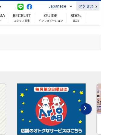
Japanese
アクセス
MA
RECRUIT
GUIDE
SDGs
マ
スタッフ募集
インフォメーション
SDGs