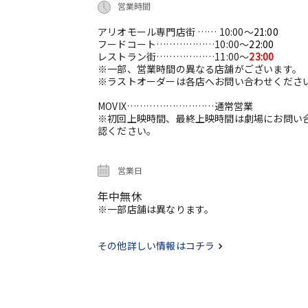
営業時間
アリオモール専門店街 …… 10:00～
21:00
フードコート………………10:00～
22:00
レストラン街………………11:00～
23:00
※一部、営業時間の異なる店舗がございます。
※ラストオーダーは各店へお問い合わせくださ
MOVIX………………………通常営業
※初回上映時間、最終上映時間は劇場にお問い
認ください。
営業日
年中無休
※一部店舗は異なります。
その他詳しい情報はコチラ