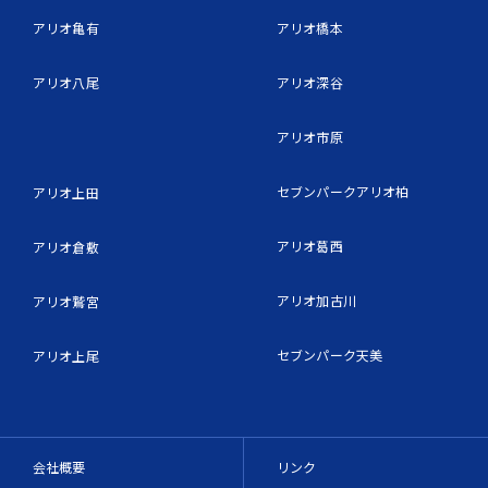
アリオ亀有
アリオ橋本
アリオ八尾
アリオ深谷
アリオ市原
セブンパークアリオ柏
アリオ上田
アリオ葛西
アリオ倉敷
アリオ加古川
アリオ鷲宮
セブンパーク天美
アリオ上尾
会社概要
リンク