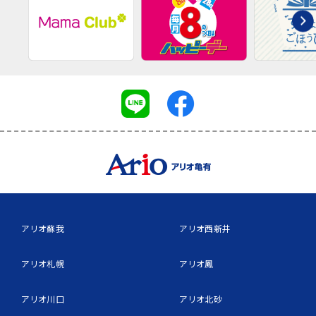
アリオ蘇我
アリオ西新井
アリオ札幌
アリオ鳳
アリオ川口
アリオ北砂