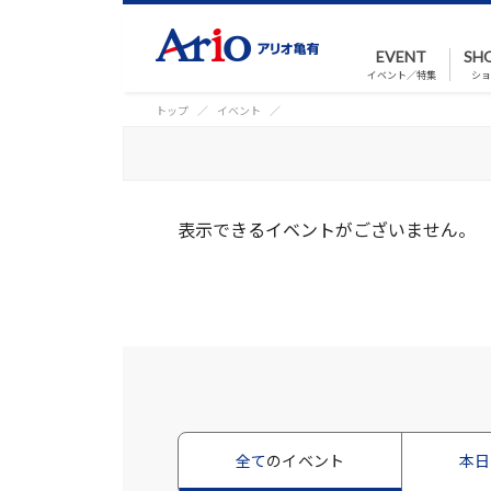
EVENT
SH
イベント／特集
ショ
トップ
イベント
表示できるイベントがございません。
全て
のイベント
本日