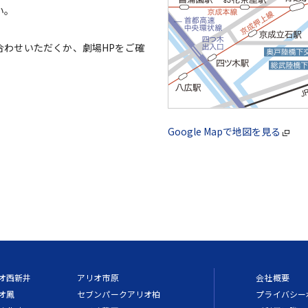
い。
合わせいただくか、劇場HPをご確
Google Mapで地図を見る
オ西新井
アリオ市原
会社概要
オ鳳
セブンパークアリオ柏
プライバシー