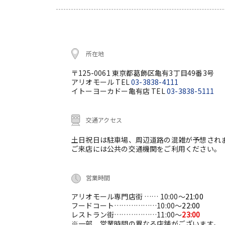
所在地
〒125-0061 東京都葛飾区亀有3丁目49番3号
アリオモール TEL
03-3838-4111
イトーヨーカドー亀有店 TEL
03-3838-5111
交通アクセス
土日祝日は駐車場、周辺道路の混雑が予想され
ご来店には公共の交通機関をご利用ください。
営業時間
アリオモール専門店街 …… 10:00～
21:00
フードコート………………10:00～
22:00
レストラン街………………11:00～
23:00
※一部、営業時間の異なる店舗がございます。