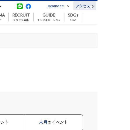
Japanese
アクセス
MA
RECRUIT
GUIDE
SDGs
マ
スタッフ募集
インフォメーション
SDGs
ベント
来月
のイベント