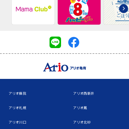
アリオ蘇我
アリオ西新井
アリオ札幌
アリオ鳳
アリオ川口
アリオ北砂