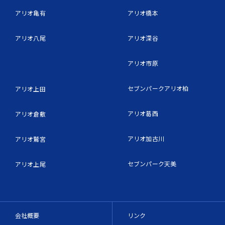
アリオ亀有
アリオ橋本
アリオ八尾
アリオ深谷
アリオ市原
セブンパークアリオ柏
アリオ上田
アリオ葛西
アリオ倉敷
アリオ加古川
アリオ鷲宮
セブンパーク天美
アリオ上尾
会社概要
リンク