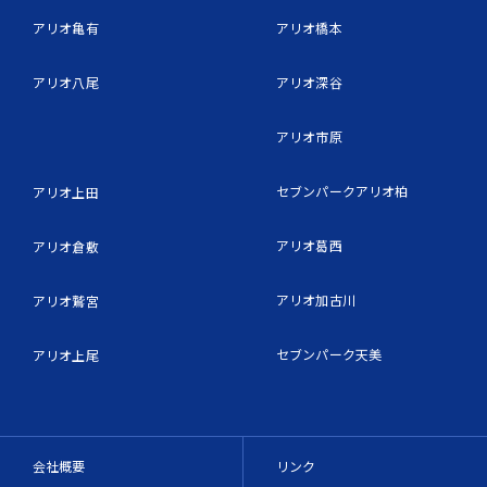
アリオ亀有
アリオ橋本
アリオ八尾
アリオ深谷
アリオ市原
セブンパークアリオ柏
アリオ上田
アリオ葛西
アリオ倉敷
アリオ加古川
アリオ鷲宮
セブンパーク天美
アリオ上尾
会社概要
リンク