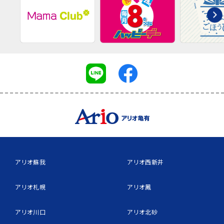
アリオ蘇我
アリオ西新井
アリオ札幌
アリオ鳳
アリオ川口
アリオ北砂